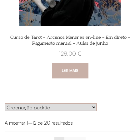
Curso de Tarot – Arcanos Menores on-line – Em direto –
Pagamento mensal – Aulas de junho
128,00
€
LER MAIS
A mostrar 1–12 de 20 resultados