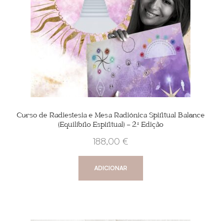
Curso de Radiestesia e Mesa Radiónica Spiritual Balance
(Equilíbrio Espiritual) – 2.ª Edição
188,00
€
ADICIONAR