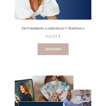
Desvendando a radiestesia & Radiónica
44,00
€
ADICIONAR