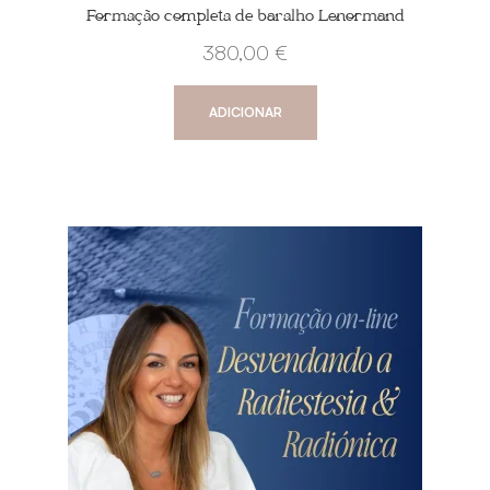
Formação completa de baralho Lenormand
380,00
€
ADICIONAR