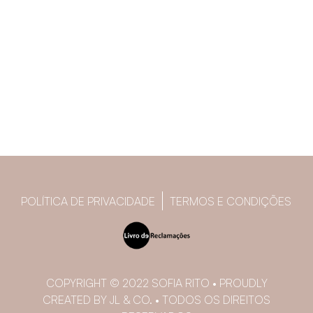
POLÍTICA DE PRIVACIDADE
TERMOS E CONDIÇÕES
COPYRIGHT © 2022 SOFIA RITO • PROUDLY
CREATED BY JL & CO. • TODOS OS DIREITOS