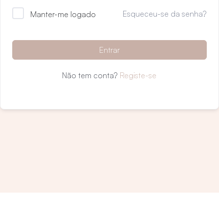
Esqueceu-se da senha?
Manter-me logado
Entrar
Não tem conta?
Registe-se