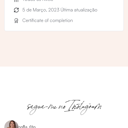
– Roda astrológica aplicada ao Lenormand
5 de Março, 2023 Última atualização
– Grand Tableau ou Mesa Real
Certificate of completion
* Ética
segue-me no Instagram
sofia_rito