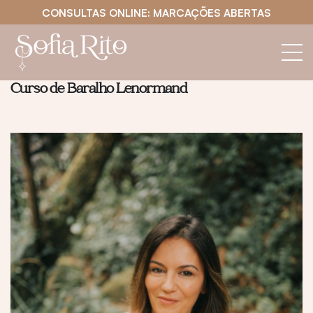
CONSULTAS ONLINE: MARCAÇÕES ABERTAS
Curso de Baralho Lenormand