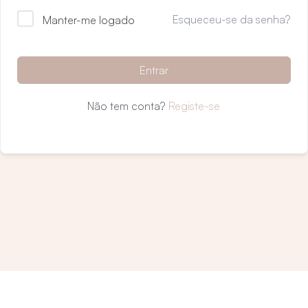
Esqueceu-se da senha?
Manter-me logado
Entrar
Não tem conta?
Registe-se