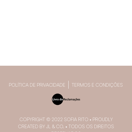
POLÍTICA DE PRIVACIDADE
TERMOS E CONDIÇÕES
COPYRIGHT © 2022 SOFIA RITO • PROUDLY
CREATED BY JL & CO. • TODOS OS DIREITOS