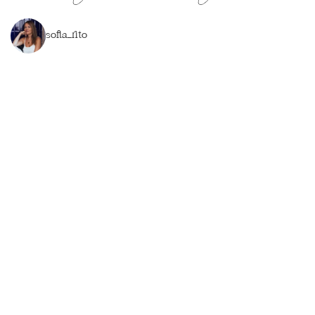
sofia_rito