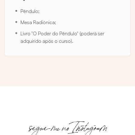
Pêndulo;
Mesa Radiónica;
Livro "O Poder do Pêndulo" (poderá ser
adquirido após o curso).
segue-me no Instagram