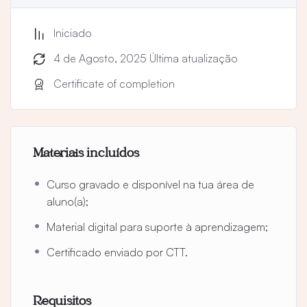
Material necessário: Mesa Radiónica Equilíbrio
Espiritual, pêndulo e o livro “O Poder do Pêndulo”.
Iniciado
4 de Agosto, 2025 Última atualização
Certificate of completion
Materiais incluídos
Curso gravado e disponível na tua área de
aluno(a);
Material digital para suporte à aprendizagem;
Certificado enviado por CTT.
Requisitos