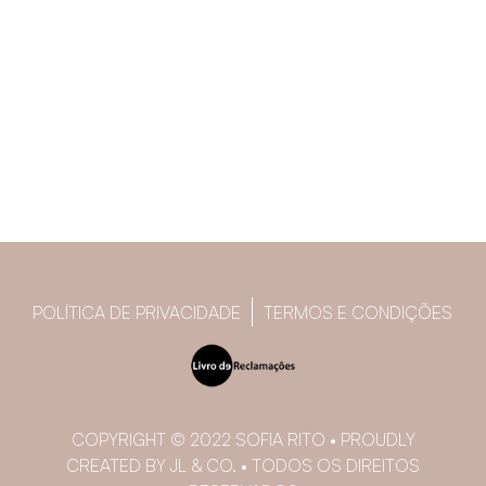
POLÍTICA DE PRIVACIDADE
TERMOS E CONDIÇÕES
COPYRIGHT © 2022 SOFIA RITO • PROUDLY
CREATED BY JL & CO. • TODOS OS DIREITOS