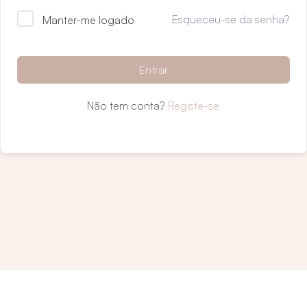
Esqueceu-se da senha?
Manter-me logado
Entrar
Não tem conta?
Registe-se