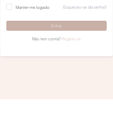
Esqueceu-se da senha?
Manter-me logado
Entrar
Não tem conta?
Registe-se