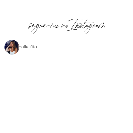
segue-me no Instagram
sofia_rito