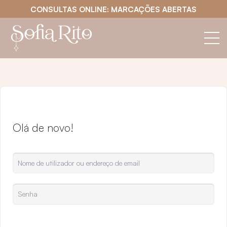
CONSULTAS ONLINE: MARCAÇÕES ABERTAS
Olá de novo!