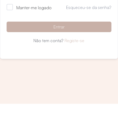
Esqueceu-se da senha?
Manter-me logado
Entrar
Não tem conta?
Registe-se