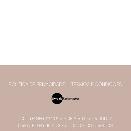
POLÍTICA DE PRIVACIDADE
TERMOS E CONDIÇÕES
COPYRIGHT © 2022 SOFIA RITO • PROUDLY
CREATED BY JL & CO. • TODOS OS DIREITOS