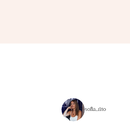
sofia_rito