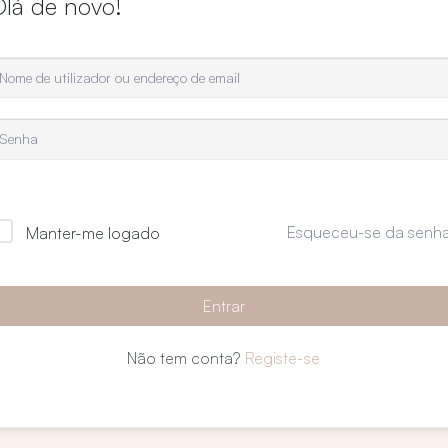
Olá de novo!
Esqueceu-se da senh
Manter-me logado
Entrar
Não tem conta?
Registe-se