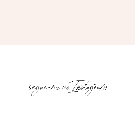
segue-me no Instagram