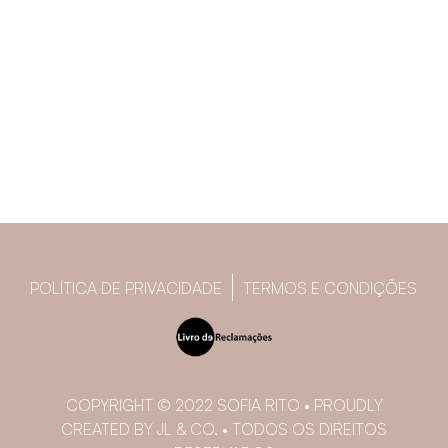
POLÍTICA DE PRIVACIDADE
TERMOS E CONDIÇÕES
COPYRIGHT © 2022 SOFIA RITO • PROUDLY
CREATED BY JL & CO. • TODOS OS DIREITOS