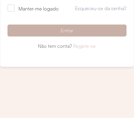
Esqueceu-se da senha?
Manter-me logado
Entrar
Não tem conta?
Registe-se