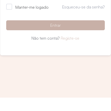
Esqueceu-se da senha?
Manter-me logado
Entrar
Não tem conta?
Registe-se