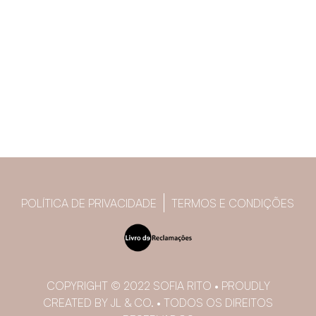
POLÍTICA DE PRIVACIDADE
TERMOS E CONDIÇÕES
COPYRIGHT © 2022 SOFIA RITO • PROUDLY
CREATED BY JL & CO. • TODOS OS DIREITOS