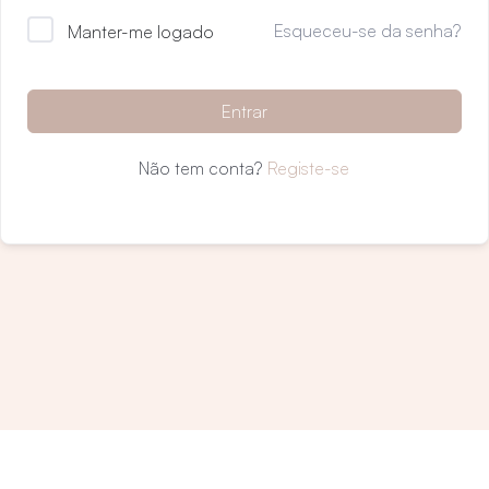
Esqueceu-se da senha?
Manter-me logado
Entrar
Não tem conta?
Registe-se