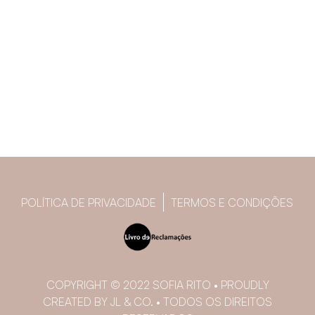
POLÍTICA DE PRIVACIDADE
TERMOS E CONDIÇÕES
COPYRIGHT © 2022 SOFIA RITO • PROUDLY
CREATED BY JL & CO. • TODOS OS DIREITOS