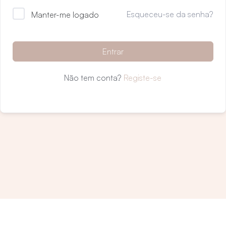
Esqueceu-se da senha?
Manter-me logado
Entrar
Não tem conta?
Registe-se