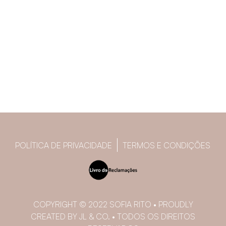
POLÍTICA DE PRIVACIDADE
TERMOS E CONDIÇÕES
COPYRIGHT © 2022 SOFIA RITO • PROUDLY
CREATED BY JL & CO. • TODOS OS DIREITOS