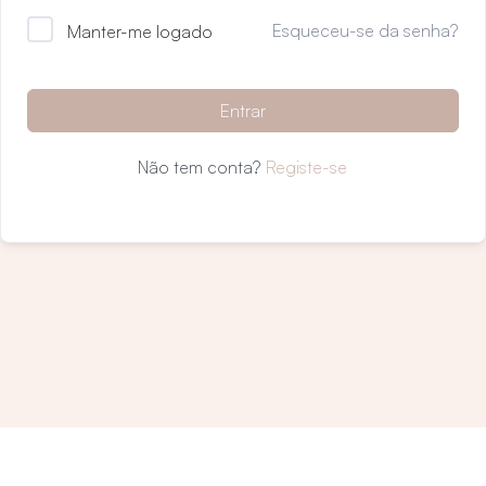
Esqueceu-se da senha?
Manter-me logado
Entrar
Não tem conta?
Registe-se