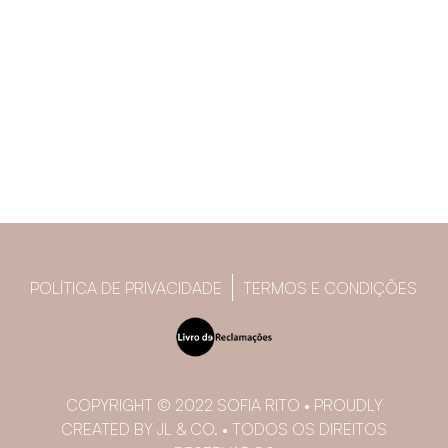
POLÍTICA DE PRIVACIDADE
TERMOS E CONDIÇÕES
COPYRIGHT © 2022 SOFIA RITO • PROUDLY
CREATED BY JL & CO. • TODOS OS DIREITOS