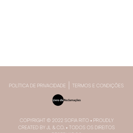
POLÍTICA DE PRIVACIDADE
TERMOS E CONDIÇÕES
COPYRIGHT © 2022 SOFIA RITO • PROUDLY
CREATED BY JL & CO. • TODOS OS DIREITOS