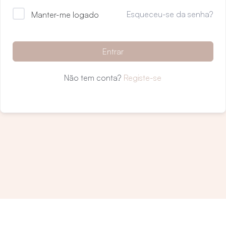
Esqueceu-se da senha?
Manter-me logado
Entrar
Não tem conta?
Registe-se