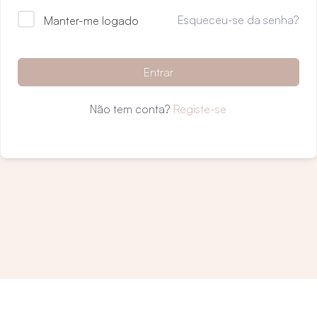
Esqueceu-se da senha?
Manter-me logado
Entrar
Não tem conta?
Registe-se