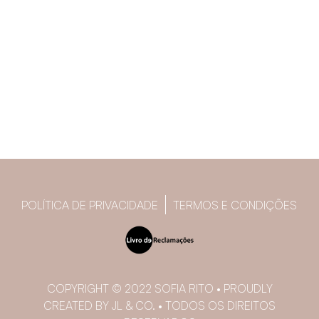
POLÍTICA DE PRIVACIDADE
TERMOS E CONDIÇÕES
COPYRIGHT © 2022 SOFIA RITO • PROUDLY
CREATED BY JL & CO. • TODOS OS DIREITOS