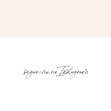
segue-me no Instagram