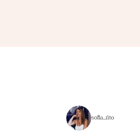
sofia_rito