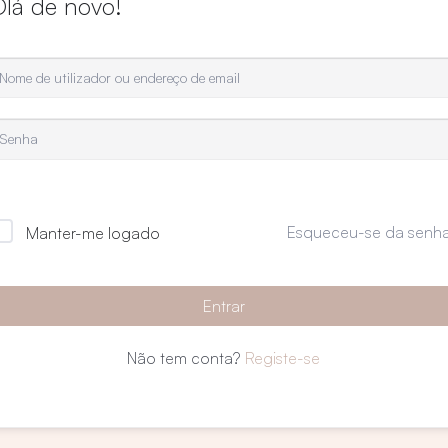
Olá de novo!
Esqueceu-se da senh
Manter-me logado
Entrar
Não tem conta?
Registe-se