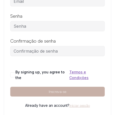
Senha
Confirmação de senha
By signing up, you agree to
Termos e
the
Condições
Inscreva-se
Already have an account?
Iniciar sessão