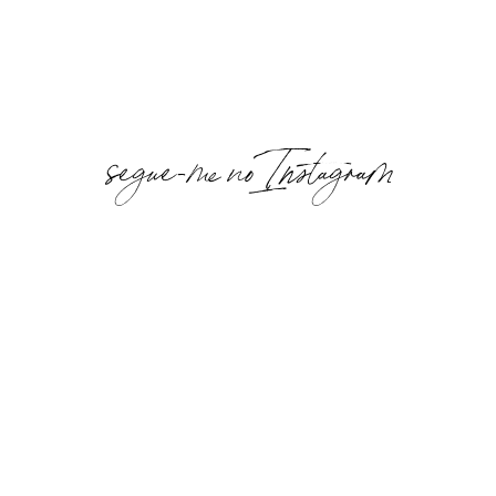
segue-me no Instagram