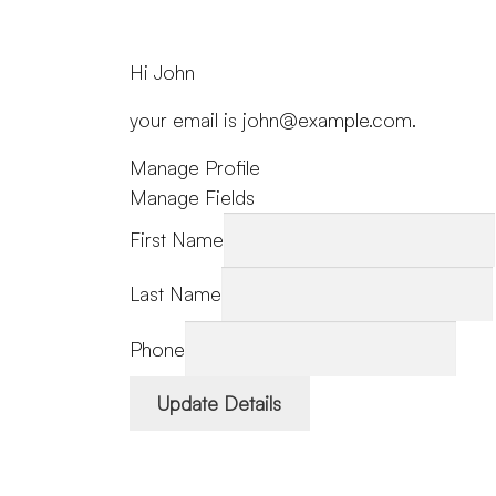
Hi
John
your email is
john@example.com
.
Manage Profile
Manage Fields
First Name
Last Name
Phone
Update Details