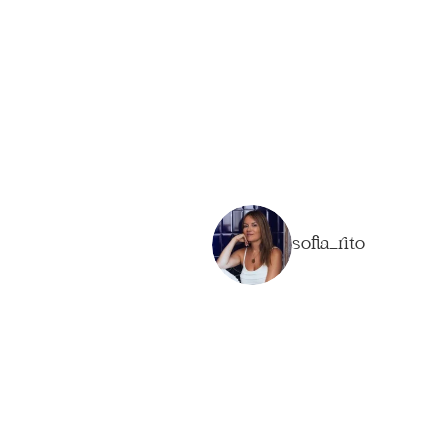
sofia_rito