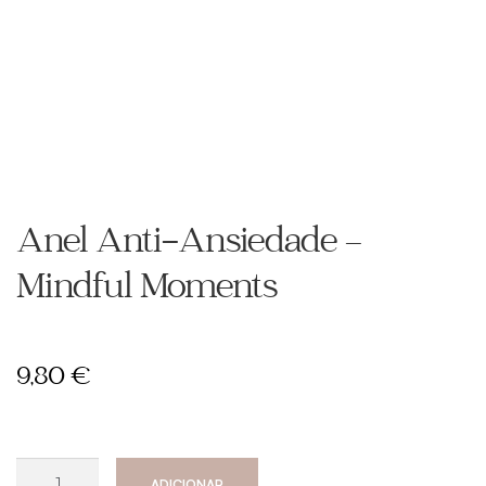
Anel Anti-Ansiedade –
Mindful Moments
9,80
€
Quantidade
ADICIONAR