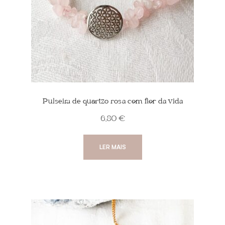
Pulseira de quartzo rosa com flor da vida
6,80
€
LER MAIS