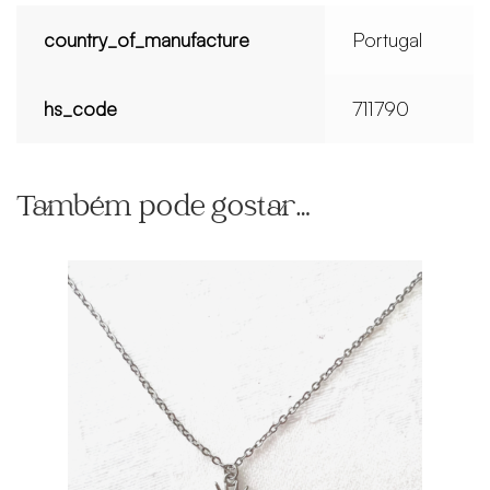
country_of_manufacture
Portugal
hs_code
711790
Também pode gostar…