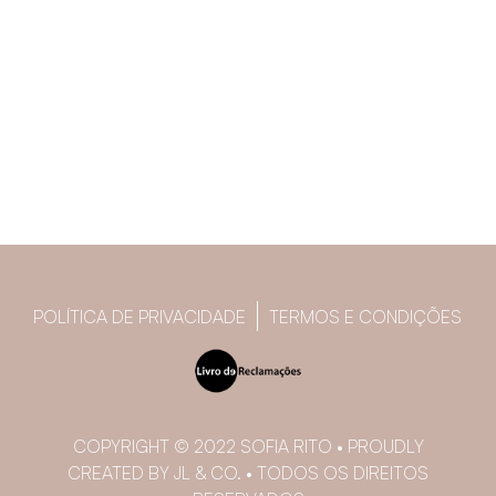
POLÍTICA DE PRIVACIDADE
TERMOS E CONDIÇÕES
COPYRIGHT © 2022 SOFIA RITO • PROUDLY
CREATED BY JL & CO. • TODOS OS DIREITOS