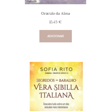
Oráculo da Alma
18,45
€
ADICIONAR