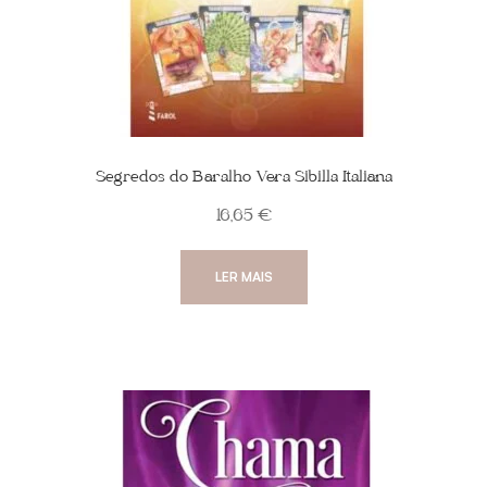
Segredos do Baralho Vera Sibilla Italiana
16,65
€
LER MAIS