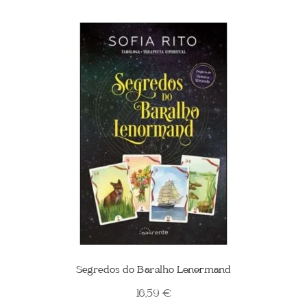
Segredos do Baralho Lenormand
16,59
€