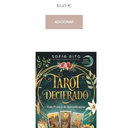
19,45
€
ADICIONAR