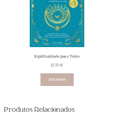
Espiritualidade para Todos
18,35
€
ADICIONAR
Produtos Relacionados