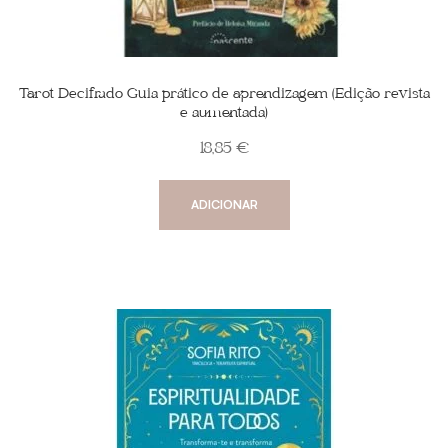
Tarot Decifrado Guia prático de aprendizagem (Edição revista
e aumentada)
18,85
€
ADICIONAR