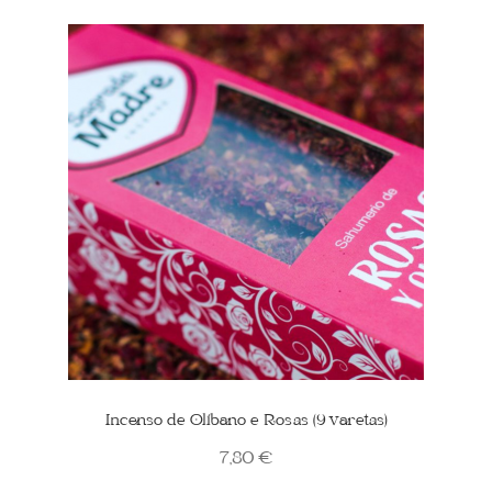
Incenso de Olíbano e Rosas (9 varetas)
7,80
€