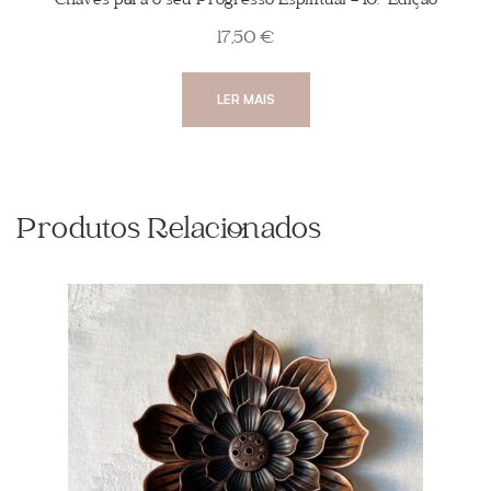
Chaves para o seu Progresso Espiritual – 10.ª Edição
17,50
€
LER MAIS
Produtos Relacionados