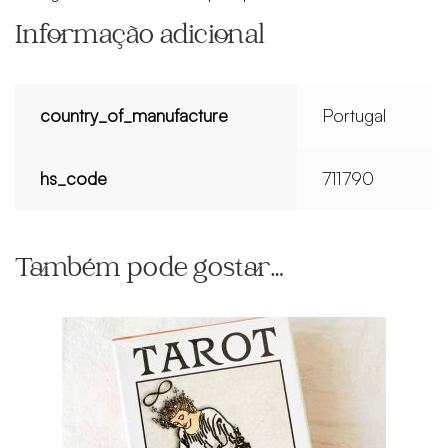
Informação adicional
country_of_manufacture
Portugal
hs_code
711790
Também pode gostar…