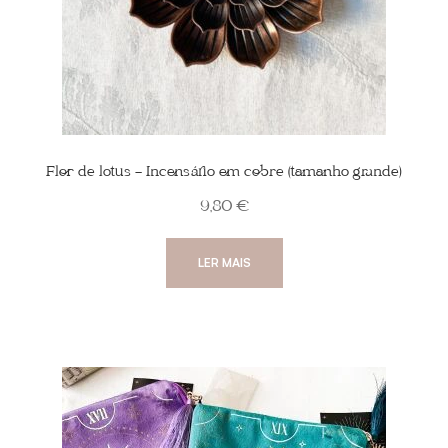
Flor de lotus – Incensário em cobre (tamanho grande)
9,80
€
LER MAIS