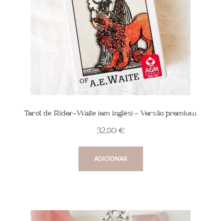
Tarot de Rider-Waite (em inglês) – Versão premium
32,80
€
ADICIONAR