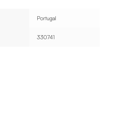
Portugal
330741