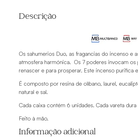
7
ervas
Descrição
Os sahumerios Duo, as fragancias do incenso e as
atmosfera harmónica. Os 7 poderes invocam os p
renascer e para prosperar. Este incenso purifica 
É composto por resina de olíbano, laurel, eucalipt
natural e sal.
Cada caixa contém 6 unidades. Cada vareta dura 
Feito à mão.
Informação adicional