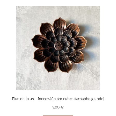
Flor de lotus – Incensário em cobre (tamanho grande)
9,80
€