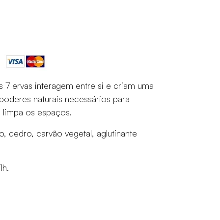
 7 ervas interagem entre si e criam uma
oderes naturais necessários para
e limpa os espaços.
o, cedro, carvão vegetal, aglutinante
1h.