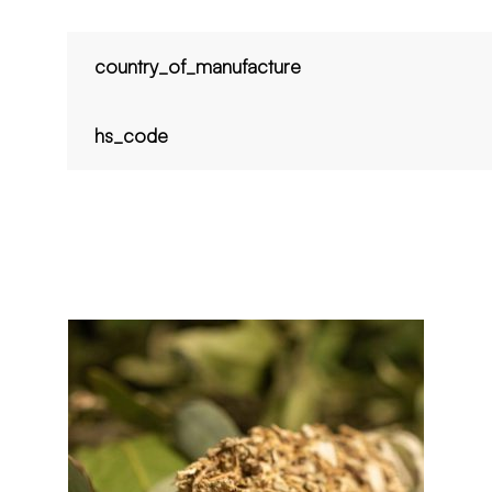
country_of_manufacture
hs_code