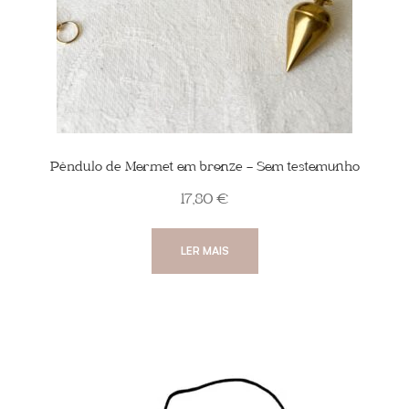
Pêndulo de Mermet em bronze – Sem testemunho
17,80
€
LER MAIS