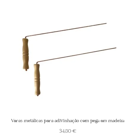
Varas metálicas para adivinhação com pega em madeira
34,80
€