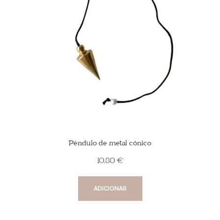
Pêndulo de metal cónico
10,80
€
ADICIONAR