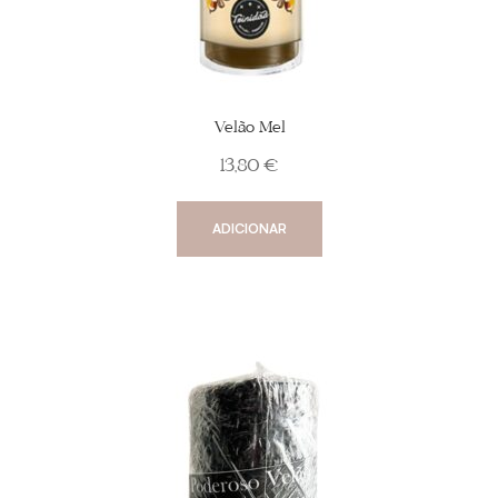
Velão Mel
13,80
€
ADICIONAR