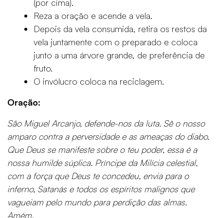
(por cima).
Reza a oração e acende a vela.
Depois da vela consumida, retira os restos da
vela juntamente com o preparado e coloca
junto a uma árvore grande, de preferência de
fruto.
O invólucro coloca na reciclagem.
Oração:
São Miguel Arcanjo, defende-nos da luta. Sê o nosso
amparo contra a perversidade e as ameaças do diabo.
Que Deus se manifeste sobre o teu poder, essa é a
nossa humilde súplica. Príncipe da Milícia celestial,
com a força que Deus te concedeu, envia para o
inferno, Satanás e todos os espíritos malignos que
vagueiam pelo mundo para perdição das almas.
Amém.