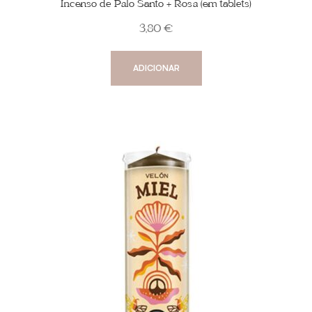
Incenso de Palo Santo + Rosa (em tablets)
3,80
€
ADICIONAR