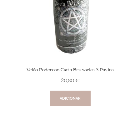
Velão Poderoso Corta Bruxarias 3 Pavios
20,80
€
ADICIONAR