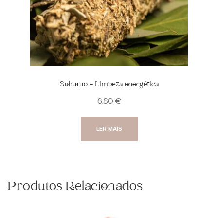
Sahumo – Limpeza energética
6,80
€
LER MAIS
Produtos Relacionados