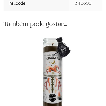
hs_code
340600
Também pode gostar…