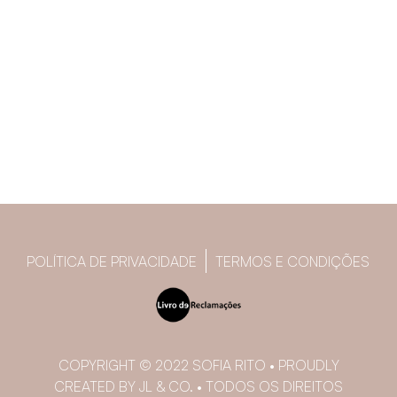
POLÍTICA DE PRIVACIDADE
TERMOS E CONDIÇÕES
COPYRIGHT © 2022 SOFIA RITO • PROUDLY
CREATED BY JL & CO. • TODOS OS DIREITOS