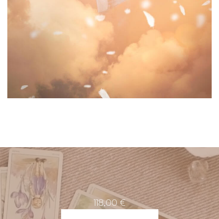
118,00
€