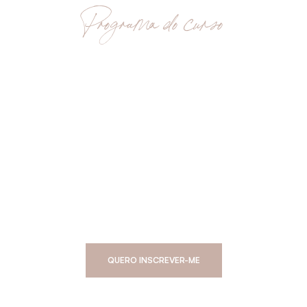
Programa do curso
QUERO INSCREVER-ME