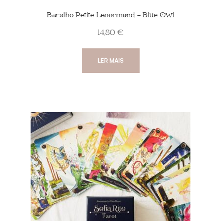
Baralho Petite Lenormand – Blue Owl
14,80
€
LER MAIS