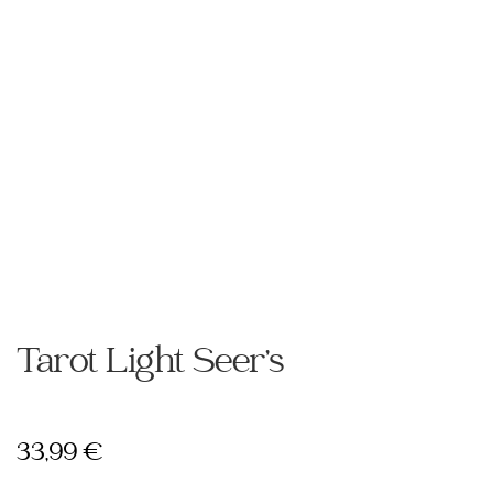
Tarot Light Seer’s
33,99
€