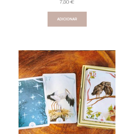
7,80
€
ADICIONAR