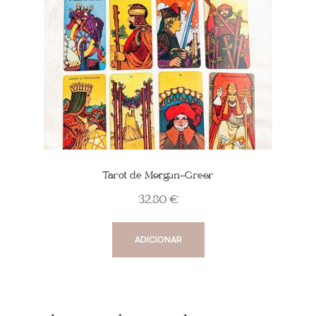
Tarot de Morgan-Greer
32,80
€
ADICIONAR