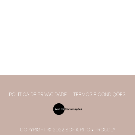
POLÍTICA DE PRIVACIDADE
TERMOS E CONDIÇÕES
COPYRIGHT © 2022 SOFIA RITO • PROUDLY