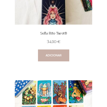
Sofia Rito Tarot®
34,80
€
ADICIONAR