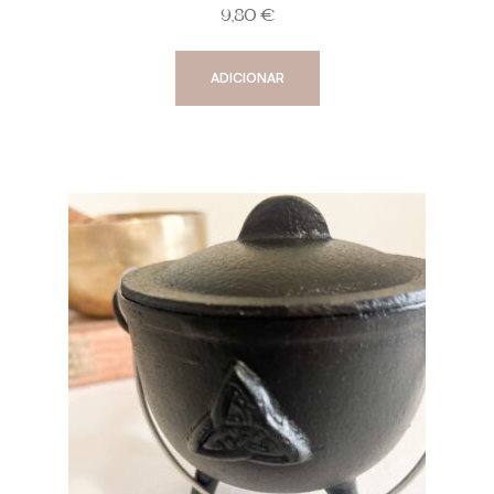
9,80
€
ADICIONAR