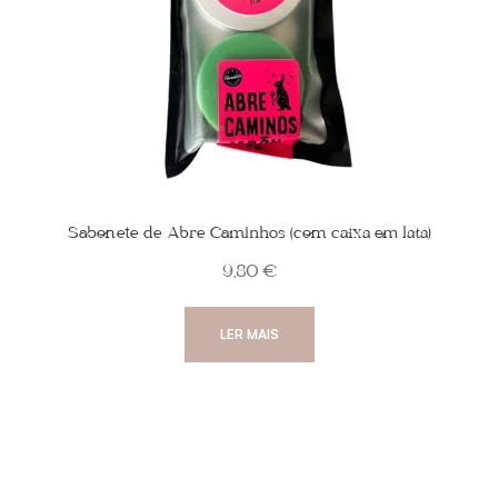
Sabonete de Abre Caminhos (com caixa em lata)
9,80
€
LER MAIS