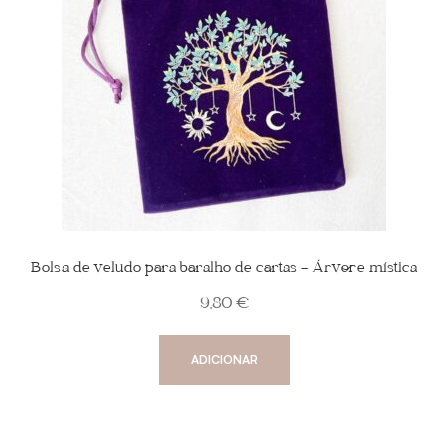
Bolsa de veludo para baralho de cartas – Árvore mística
9,80
€
ADICIONAR