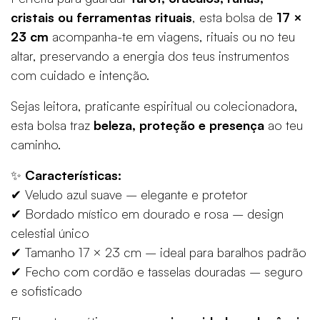
cristais ou ferramentas rituais
, esta bolsa de
17 ×
23 cm
acompanha-te em viagens, rituais ou no teu
altar, preservando a energia dos teus instrumentos
com cuidado e intenção.
Sejas leitora, praticante espiritual ou colecionadora,
esta bolsa traz
beleza, proteção e presença
ao teu
caminho.
✨
Características:
✔ Veludo azul suave – elegante e protetor
✔ Bordado místico em dourado e rosa – design
celestial único
✔ Tamanho 17 × 23 cm – ideal para baralhos padrão
✔ Fecho com cordão e tasselas douradas – seguro
e sofisticado