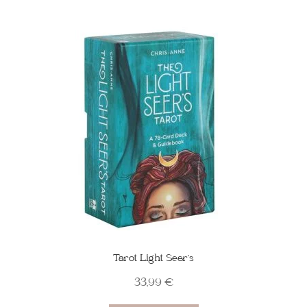
Tarot Light Seer’s
33,99
€