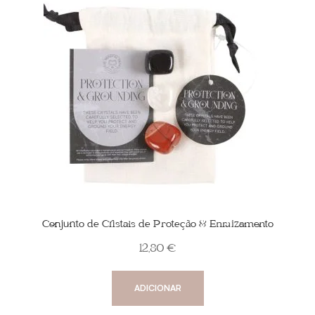
Conjunto de Cristais de Proteção & Enraizamento
12,80
€
ADICIONAR