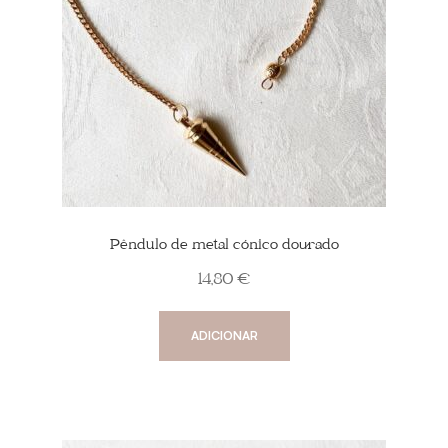
Pêndulo de metal cónico dourado
14,80
€
ADICIONAR