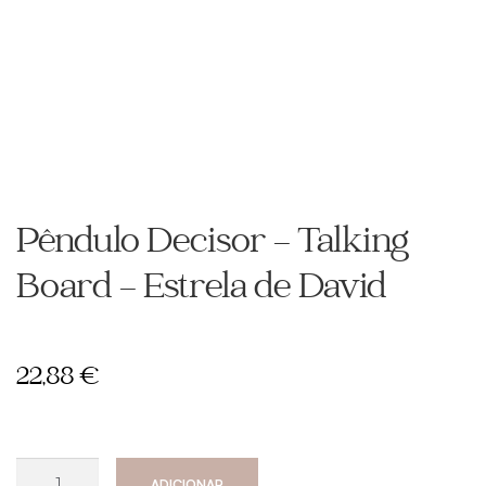
Pêndulo Decisor – Talking
Board – Estrela de David
22,88
€
Quantidade
ADICIONAR