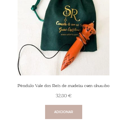
Pêndulo Vale dos Reis de madeira com chumbo
32,80
€
ADICIONAR