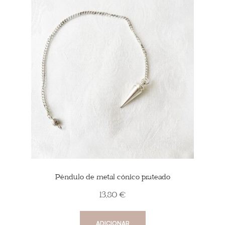
Pêndulo de metal cónico prateado
13,80
€
ADICIONAR