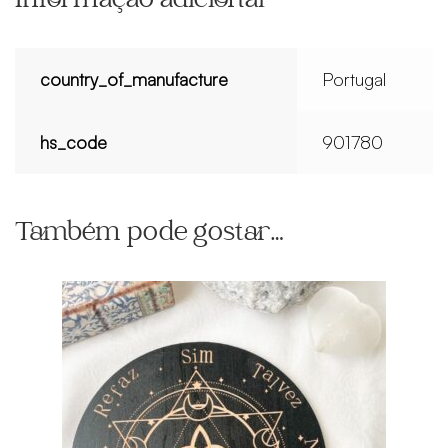
Informação adicional
country_of_manufacture
Portugal
hs_code
901780
Também pode gostar…