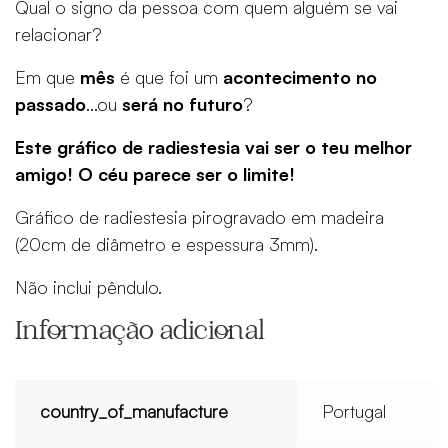
Qual o signo da pessoa com quem alguém se vai
relacionar?
Em que
mês
é que foi um
acontecimento no
passado
…ou
será no futuro
?
Este gráfico de radiestesia vai ser o teu melhor
amigo! O céu parece ser o limite!
Gráfico de radiestesia pirogravado em madeira
(20cm de diâmetro e espessura 3mm).
Não inclui pêndulo.
Informação adicional
country_of_manufacture
Portugal