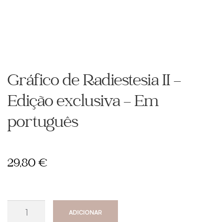
Gráfico de Radiestesia II –
Edição exclusiva – Em
português
29,80
€
Quantidade
ADICIONAR
de