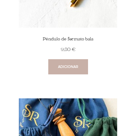
Pêndulo de formato bala
9,80
€
ADICIONAR