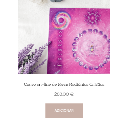
Curso on-line de Mesa Radiónica Crística
288,00
€
ADICIONAR