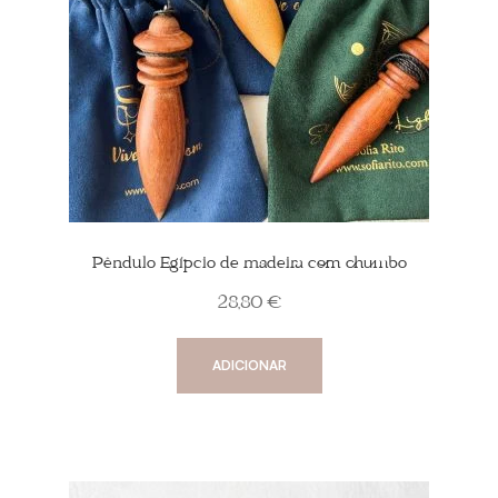
Pêndulo Egípcio de madeira com chumbo
28,80
€
ADICIONAR