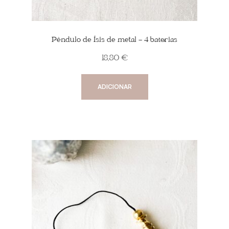
Pêndulo de Ísis de metal – 4 baterias
18,80
€
ADICIONAR