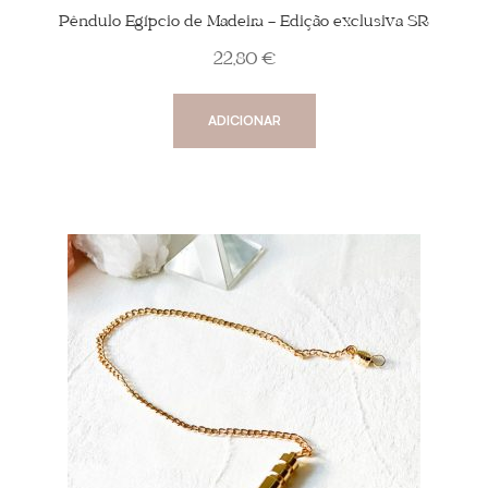
Pêndulo Egípcio de Madeira – Edição exclusiva SR
22,80
€
ADICIONAR