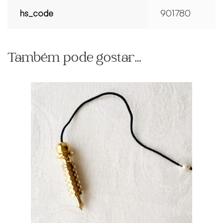
hs_code
901780
Também pode gostar…