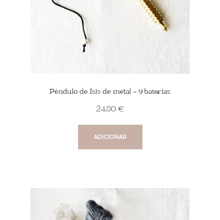
Pêndulo de Ísis de metal – 9 baterias
24,80
€
ADICIONAR