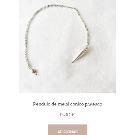
Pêndulo de metal cónico prateado
13,80
€
ADICIONAR