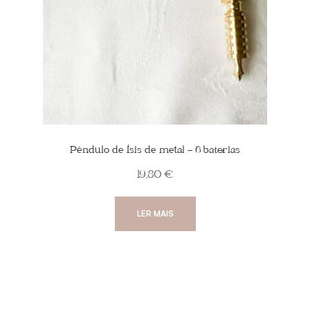
Pêndulo de Ísis de metal – 6 baterias
19,80
€
LER MAIS