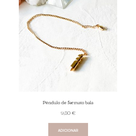
Pêndulo de formato bala
9,80
€
ADICIONAR