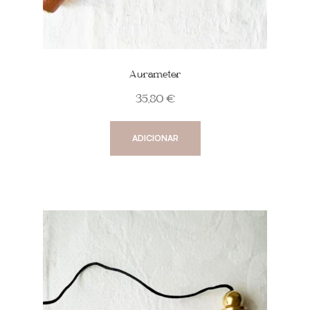
Aurameter
35,80
€
ADICIONAR