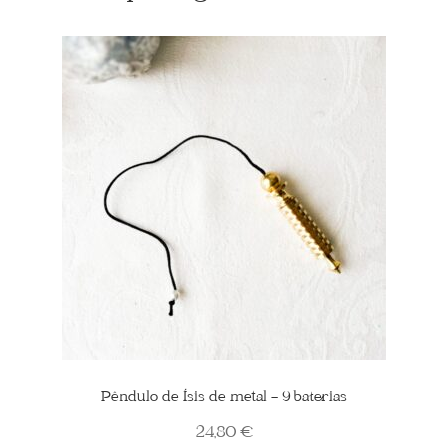
Pêndulo de Ísis de metal – 9 baterias
24,80
€