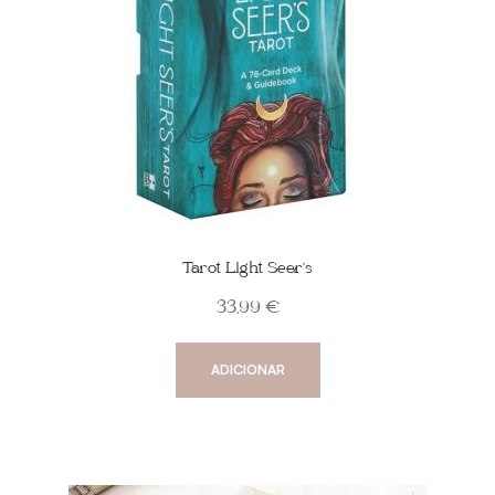
Tarot Light Seer’s
33,99
€
ADICIONAR