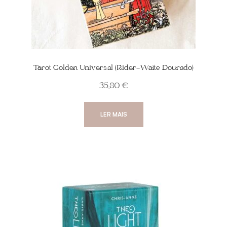
Tarot Golden Universal (Rider-Waite Dourado)
35,80
€
LER MAIS