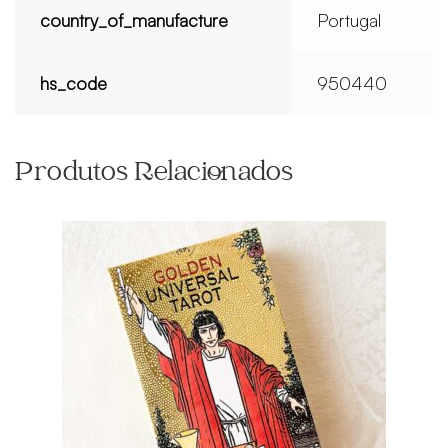
country_of_manufacture
Portugal
hs_code
950440
Produtos Relacionados